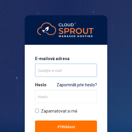
E-mailová adresa
Heslo
Zapomněli jste heslo?
Zapamatovat si mě